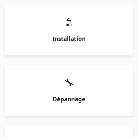
🚿
Installation
🔧
Dépannage