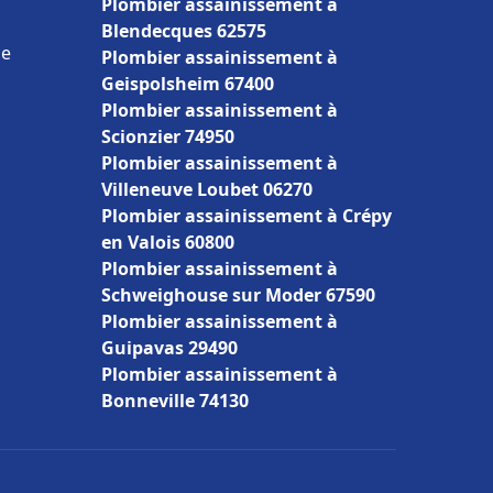
Plombier assainissement à
Blendecques 62575
ce
Plombier assainissement à
Geispolsheim 67400
Plombier assainissement à
Scionzier 74950
Plombier assainissement à
Villeneuve Loubet 06270
Plombier assainissement à Crépy
en Valois 60800
Plombier assainissement à
Schweighouse sur Moder 67590
Plombier assainissement à
Guipavas 29490
Plombier assainissement à
Bonneville 74130