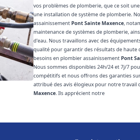
vos problèmes de plomberie, que ce soit une 
une installation de système de plomberie. 
assainissement
Pont Sainte Maxence
, notam
maintenance de systèmes de plomberie, ainsi 
d'eau. Nous travaillons avec des équipement
qualité pour garantir des résultats de haut
besoins en plombier assainissement
Pont S
Nous sommes disponibles 24h/24 et 7j/7 pour
compétitifs et nous offrons des garanties sur
attribué des avis élogieux pour notre travai
Maxence
. Ils apprécient notre