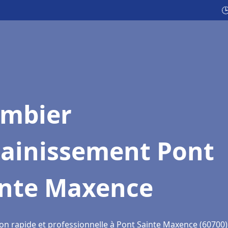

ombier
sainissement Pont
inte Maxence
ion rapide et professionnelle à Pont Sainte Maxence (60700)