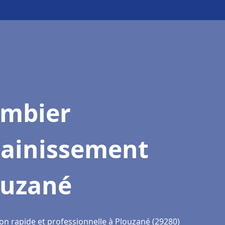
ombier
sainissement
ouzané
ion rapide et professionnelle à Plouzané (29280)