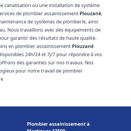
de canalisation ou une installation de système
ervices de plombier assainissement
Plouzané
,
a maintenance de systèmes de plomberie, ainsi
'eau. Nous travaillons avec des équipements de
our garantir des résultats de haute qualité.
ins en plombier assainissement
Plouzané
disponibles 24h/24 et 7j/7 pour répondre à vos
 offrons des garanties sur nos travaux. Nos
élogieux pour notre travail de plombier
re
Plombier assainissement à