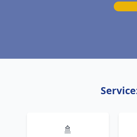
Service
🚿