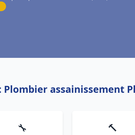
: Plombier assainissement 
🔧
🔨