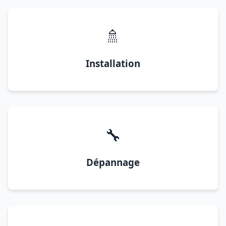
🚿
Installation
🔧
Dépannage