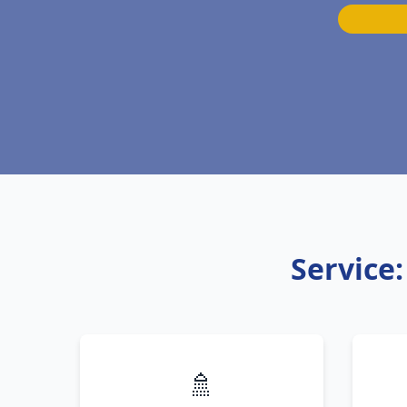
Service
🚿