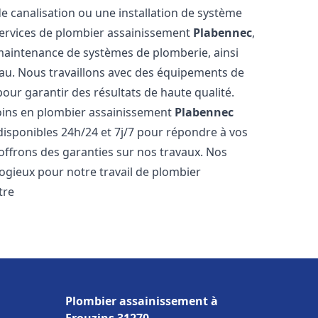
de canalisation ou une installation de système
ervices de plombier assainissement
Plabennec
,
a maintenance de systèmes de plomberie, ainsi
'eau. Nous travaillons avec des équipements de
our garantir des résultats de haute qualité.
ins en plombier assainissement
Plabennec
disponibles 24h/24 et 7j/7 pour répondre à vos
 offrons des garanties sur nos travaux. Nos
élogieux pour notre travail de plombier
tre
Plombier assainissement à