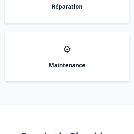
Réparation
⚙️
Maintenance