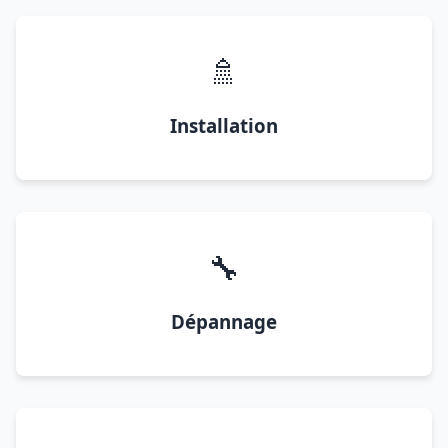
🚿
Installation
🔧
Dépannage