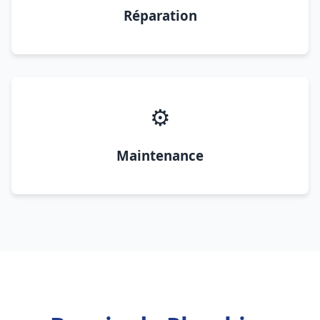
Réparation
⚙️
Maintenance