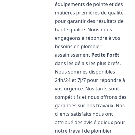
équipements de pointe et des
matières premières de qualité
pour garantir des résultats de
haute qualité. Nous nous
engageons à répondre à vos
besoins en plombier
assainissement
Petite Forêt
dans les délais les plus brefs.
Nous sommes disponibles
24h/24 et 7j/7 pour répondre à
vos urgence. Nos tarifs sont
compétitifs et nous offrons des
garanties sur nos travaux. Nos
clients satisfaits nous ont
attribué des avis élogieux pour
notre travail de plombier