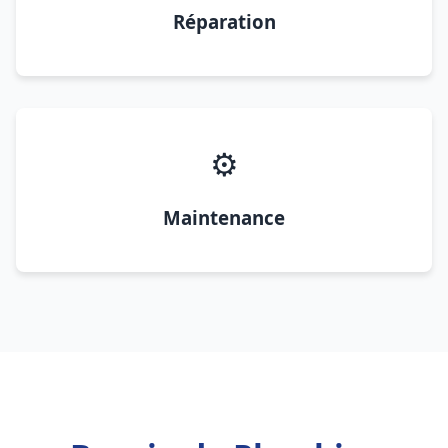
Réparation
⚙️
Maintenance