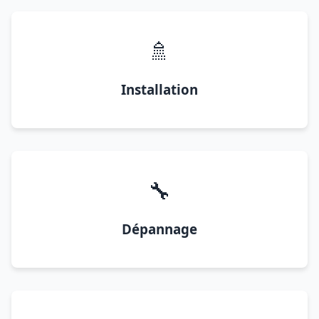
🚿
Installation
🔧
Dépannage