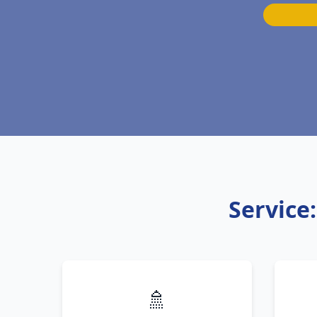
Service
🚿