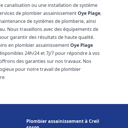
de canalisation ou une installation de système
ervices de plombier assainissement
Oye Plage
,
a maintenance de systèmes de plomberie, ainsi
'eau. Nous travaillons avec des équipements de
our garantir des résultats de haute qualité.
ins en plombier assainissement
Oye Plage
disponibles 24h/24 et 7j/7 pour répondre à vos
 offrons des garanties sur nos travaux. Nos
élogieux pour notre travail de plombier
tre
Plombier assainissement à Creil