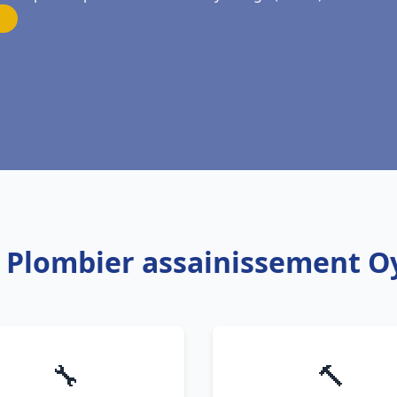
: Plombier assainissement O
🔧
🔨