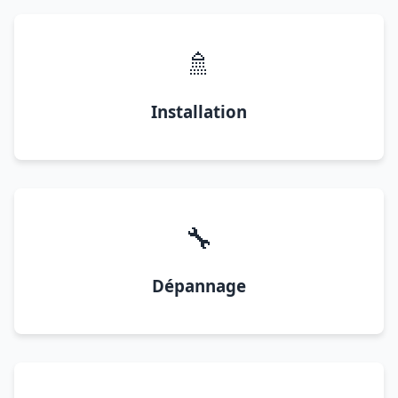
🚿
Installation
🔧
Dépannage