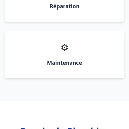
Réparation
⚙️
Maintenance