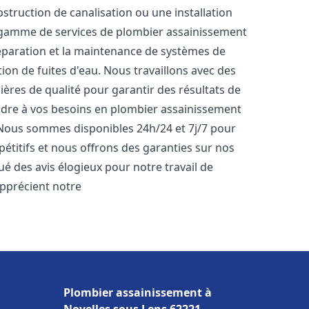
bstruction de canalisation ou une installation
 gamme de services de plombier assainissement
 réparation et la maintenance de systèmes de
tion de fuites d'eau. Nous travaillons avec des
ères de qualité pour garantir des résultats de
dre à vos besoins en plombier assainissement
. Nous sommes disponibles 24h/24 et 7j/7 pour
étitifs et nous offrons des garanties sur nos
bué des avis élogieux pour notre travail de
 apprécient notre
Plombier assainissement à