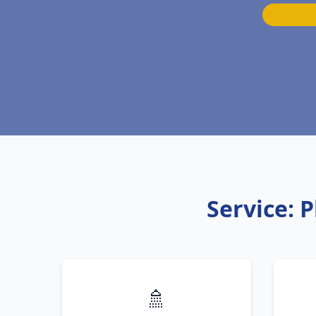
Service: 
🚿