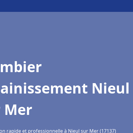
ombier
sainissement Nieul
r Mer
on rapide et professionnelle à Nieul sur Mer (17137)