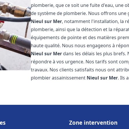
plomberie, que ce soit une fuite d'eau, une o
de système de plomberie. Nous offrons une
Nieul sur Mer
, notamment l'installation, la
plomberie, ainsi que la détection et la répara
équipements de pointe et des matières premi
haute qualité. Nous nous engageons à répon
Nieul sur Mer
dans les délais les plus brefs
répondre à vos urgence. Nos tarifs sont comp
travaux. Nos clients satisfaits nous ont attri
plombier assainissement
Nieul sur Mer
. Ils
es
Zone intervention