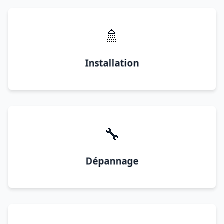
🚿
Installation
🔧
Dépannage