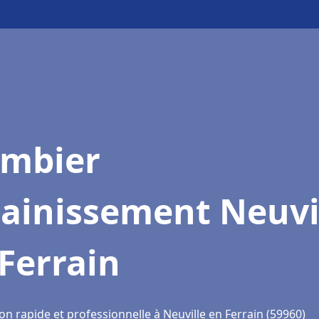
ombier
sainissement Neuvi
Ferrain
on rapide et professionnelle à Neuville en Ferrain (59960)