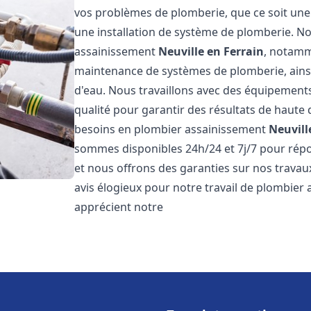
vos problèmes de plomberie, que ce soit une 
une installation de système de plomberie. 
assainissement
Neuville en Ferrain
, notamme
maintenance de systèmes de plomberie, ainsi 
d'eau. Nous travaillons avec des équipement
qualité pour garantir des résultats de haut
besoins en plombier assainissement
Neuvill
sommes disponibles 24h/24 et 7j/7 pour répo
et nous offrons des garanties sur nos travaux
avis élogieux pour notre travail de plombier
apprécient notre