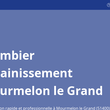

ombier
sainissement
urmelon le Grand
ion rapide et professionnelle à Mourmelon le Grand (51400)