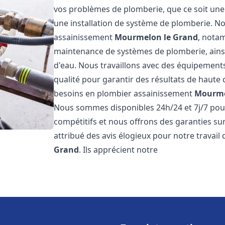
vos problèmes de plomberie, que ce soit une 
une installation de système de plomberie. 
assainissement
Mourmelon le Grand
, notam
maintenance de systèmes de plomberie, ainsi 
d'eau. Nous travaillons avec des équipement
qualité pour garantir des résultats de haut
besoins en plombier assainissement
Mourme
Nous sommes disponibles 24h/24 et 7j/7 pour
compétitifs et nous offrons des garanties sur
attribué des avis élogieux pour notre travai
Grand
. Ils apprécient notre