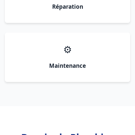
Réparation
⚙️
Maintenance