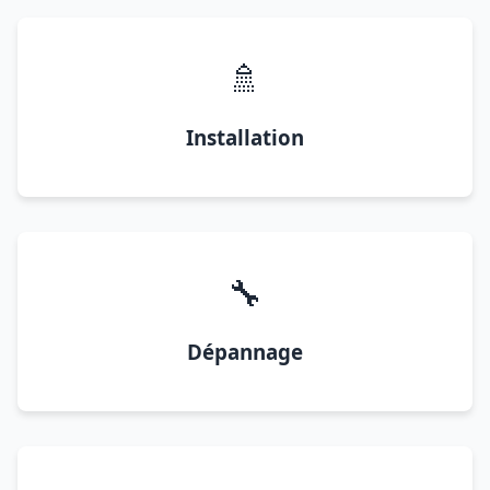
🚿
Installation
🔧
Dépannage