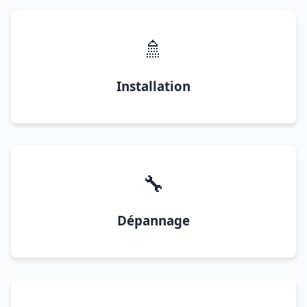
🚿
Installation
🔧
Dépannage