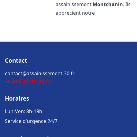
assainissement
Montchanin
. Ils
apprécient notre
Contact
contact@assainissement-30.fr
Accueil
Informations
Horaires
Lun-Ven: 8h-19h
Service d'urgence 24/7