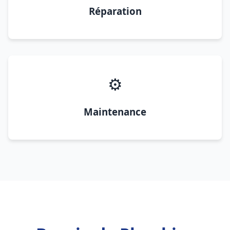
Réparation
⚙️
Maintenance