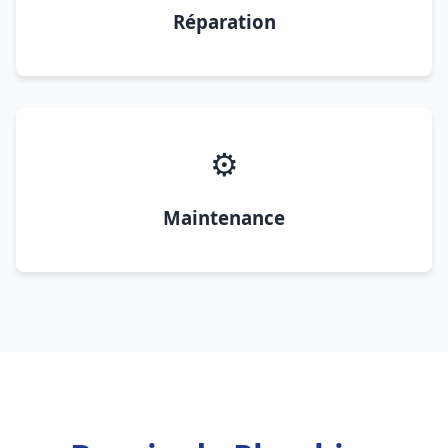
Réparation
⚙️
Maintenance