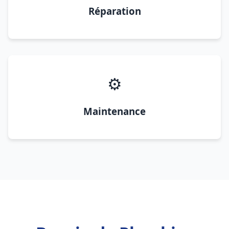
Réparation
⚙️
Maintenance