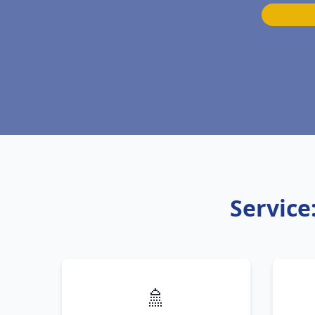
Service
🚿