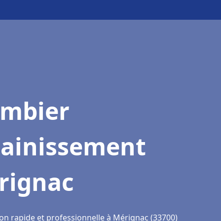
ombier
sainissement
rignac
ion rapide et professionnelle à Mérignac (33700)