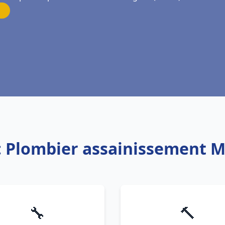
: Plombier assainissement 
🔧
🔨