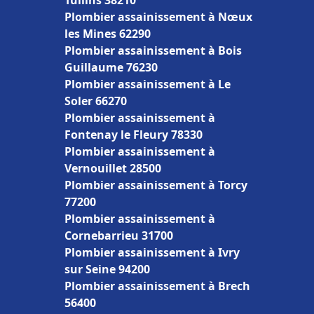
Tullins 38210
Plombier assainissement à Nœux
les Mines 62290
Plombier assainissement à Bois
Guillaume 76230
Plombier assainissement à Le
Soler 66270
Plombier assainissement à
Fontenay le Fleury 78330
Plombier assainissement à
Vernouillet 28500
Plombier assainissement à Torcy
77200
Plombier assainissement à
Cornebarrieu 31700
Plombier assainissement à Ivry
sur Seine 94200
Plombier assainissement à Brech
56400