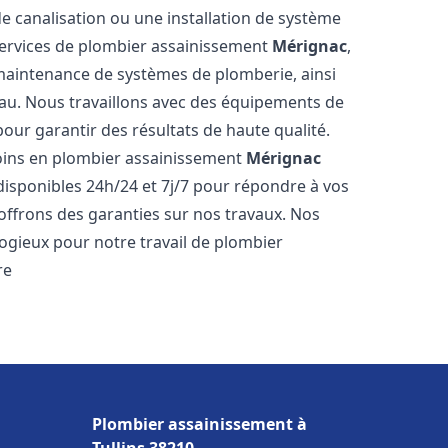
de canalisation ou une installation de système
ervices de plombier assainissement
Mérignac
,
a maintenance de systèmes de plomberie, ainsi
'eau. Nous travaillons avec des équipements de
our garantir des résultats de haute qualité.
ins en plombier assainissement
Mérignac
disponibles 24h/24 et 7j/7 pour répondre à vos
 offrons des garanties sur nos travaux. Nos
élogieux pour notre travail de plombier
re
Plombier assainissement à