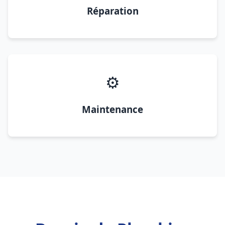
Réparation
⚙️
Maintenance