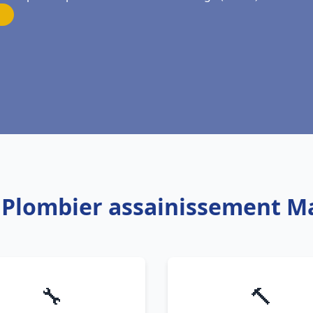
: Plombier assainissement 
🔧
🔨