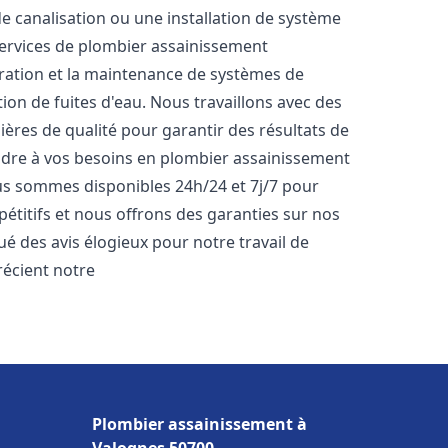
de canalisation ou une installation de système
ervices de plombier assainissement
paration et la maintenance de systèmes de
tion de fuites d'eau. Nous travaillons avec des
ères de qualité pour garantir des résultats de
dre à vos besoins en plombier assainissement
ous sommes disponibles 24h/24 et 7j/7 pour
étitifs et nous offrons des garanties sur nos
bué des avis élogieux pour notre travail de
précient notre
Plombier assainissement à