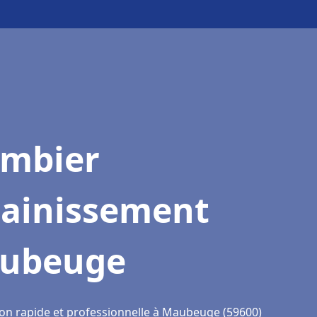
ombier
sainissement
ubeuge
ion rapide et professionnelle à Maubeuge (59600)