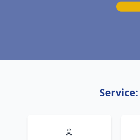
Service
🚿