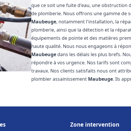
que ce soit une fuite d'eau, une obstruction 
de plomberie. Nous offrons une gamme de s
Maubeuge
, notamment l'installation, la ré
plomberie, ainsi que la détection et la répara
équipements de pointe et des matières premi
haute qualité. Nous nous engageons à répon
Maubeuge
dans les délais les plus brefs. N
répondre à vos urgence. Nos tarifs sont comp
travaux. Nos clients satisfaits nous ont attri
plombier assainissement
Maubeuge
. Ils ap
es
Zone intervention