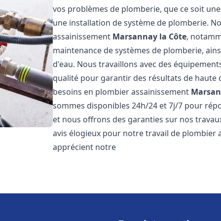
vos problèmes de plomberie, que ce soit une 
une installation de système de plomberie. 
assainissement
Marsannay la Côte
, notamme
maintenance de systèmes de plomberie, ainsi 
d'eau. Nous travaillons avec des équipement
qualité pour garantir des résultats de haut
besoins en plombier assainissement
Marsan
sommes disponibles 24h/24 et 7j/7 pour répo
et nous offrons des garanties sur nos travaux
avis élogieux pour notre travail de plombier
apprécient notre