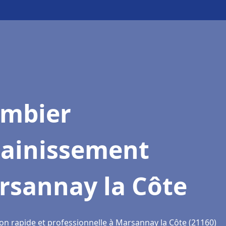
ombier
sainissement
rsannay la Côte
ion rapide et professionnelle à Marsannay la Côte (21160)