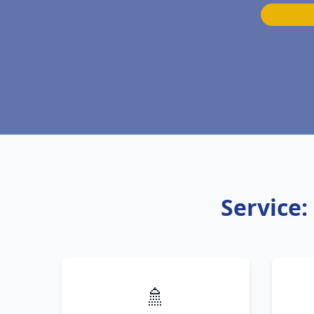
Service
🚿