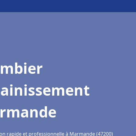
ombier
sainissement
rmande
ion rapide et professionnelle à Marmande (47200)