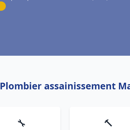
: Plombier assainissement 
🔧
🔨