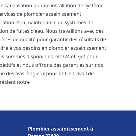
de canalisation ou une installation de système
ervices de plombier assainissement
paration et la maintenance de systèmes de
tion de fuites d'eau. Nous travaillons avec des
ères de qualité pour garantir des résultats de
dre à vos besoins en plombier assainissement
Nous sommes disponibles 24h/24 et 7j/7 pour
étitifs et nous offrons des garanties sur nos
bué des avis élogieux pour notre travail de
précient notre
Plombier assainissement à