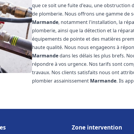
que ce soit une fuite d'eau, une obstruction 
de plomberie. Nous offrons une gamme de s
Marmande
, notamment l'installation, la ré
plomberie, ainsi que la détection et la répara
équipements de pointe et des matières premi
haute qualité. Nous nous engageons à répon
Marmande
dans les délais les plus brefs. 
répondre à vos urgence. Nos tarifs sont comp
travaux. Nos clients satisfaits nous ont attri
plombier assainissement
Marmande
. Ils ap
es
Zone intervention