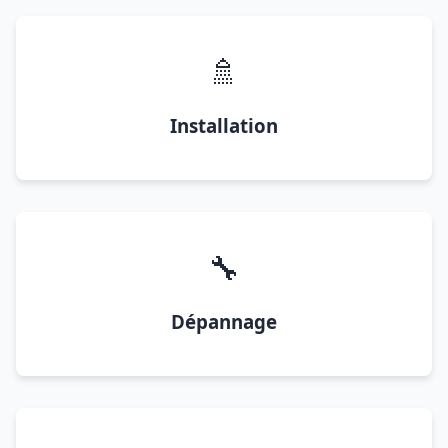
🚿
Installation
🔧
Dépannage