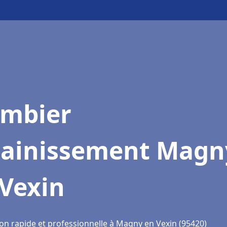
ombier
sainissement Magn
 Vexin
ion rapide et professionnelle à Magny en Vexin (95420)