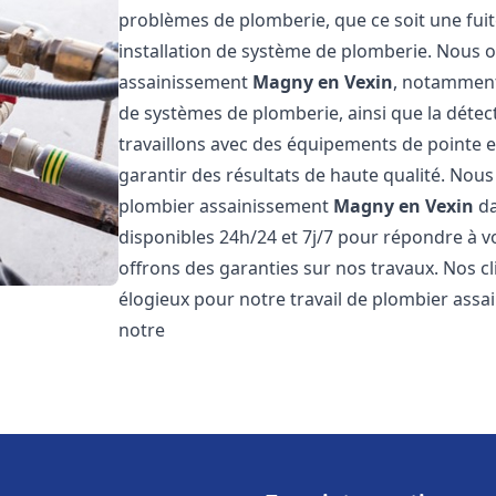
problèmes de plomberie, que ce soit une fuit
installation de système de plomberie. Nous
assainissement
Magny en Vexin
, notamment 
de systèmes de plomberie, ainsi que la détect
travaillons avec des équipements de pointe 
garantir des résultats de haute qualité. No
plombier assainissement
Magny en Vexin
da
disponibles 24h/24 et 7j/7 pour répondre à v
offrons des garanties sur nos travaux. Nos cli
élogieux pour notre travail de plombier ass
notre