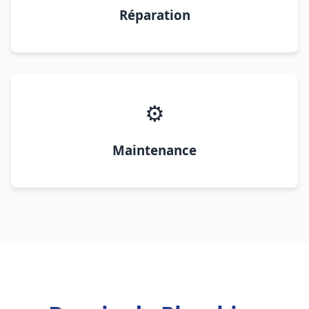
Réparation
⚙️
Maintenance