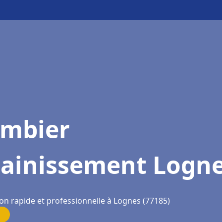
ombier
sainissement Logn
ion rapide et professionnelle à Lognes (77185)