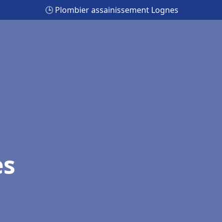
🕒 Plombier assainissement Lognes
es