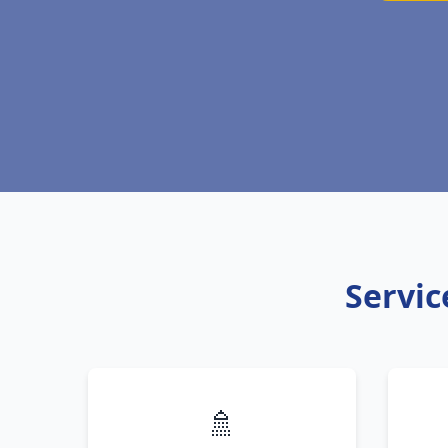
Servic
🚿