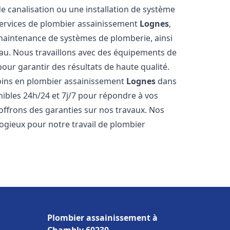
de canalisation ou une installation de système
ervices de plombier assainissement
Lognes
,
a maintenance de systèmes de plomberie, ainsi
'eau. Nous travaillons avec des équipements de
our garantir des résultats de haute qualité.
ins en plombier assainissement
Lognes
dans
nibles 24h/24 et 7j/7 pour répondre à vos
 offrons des garanties sur nos travaux. Nos
élogieux pour notre travail de plombier
Plombier assainissement à