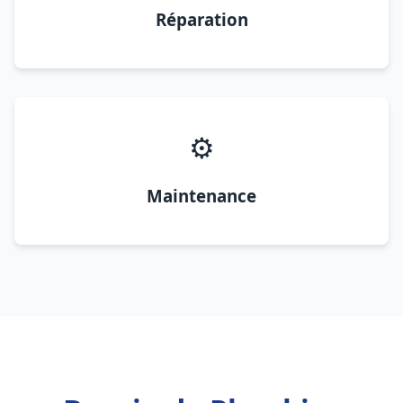
Réparation
⚙️
Maintenance