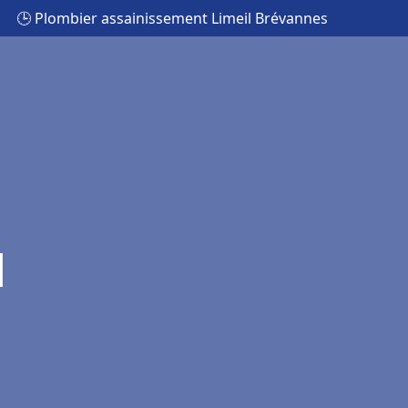
🕒 Plombier assainissement Limeil Brévannes
l