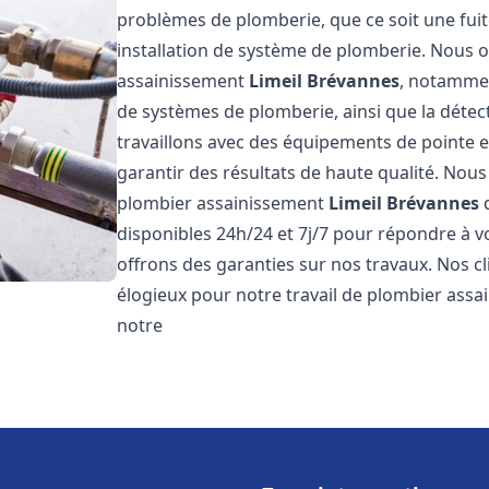
problèmes de plomberie, que ce soit une fuit
installation de système de plomberie. Nous
assainissement
Limeil Brévannes
, notammen
de systèmes de plomberie, ainsi que la détect
travaillons avec des équipements de pointe 
garantir des résultats de haute qualité. No
plombier assainissement
Limeil Brévannes
d
disponibles 24h/24 et 7j/7 pour répondre à v
offrons des garanties sur nos travaux. Nos cli
élogieux pour notre travail de plombier ass
notre