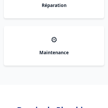
Réparation
⚙️
Maintenance