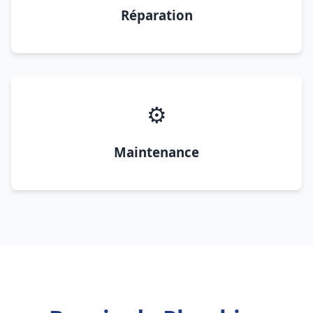
Réparation
⚙️
Maintenance