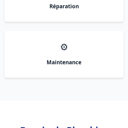
Réparation
⚙️
Maintenance