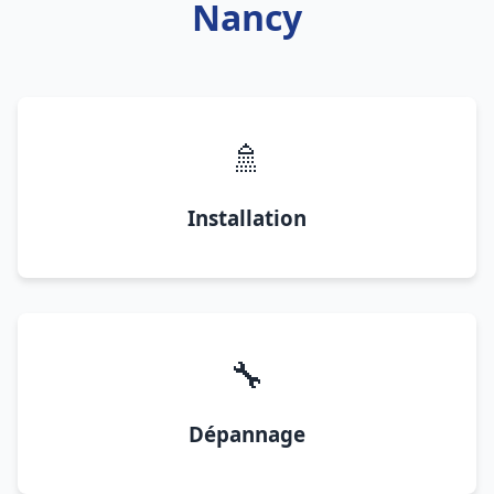
Nancy
🚿
Installation
🔧
Dépannage