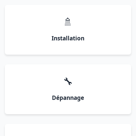
🚿
Installation
🔧
Dépannage