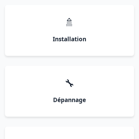
🚿
Installation
🔧
Dépannage