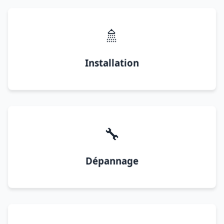
🚿
Installation
🔧
Dépannage