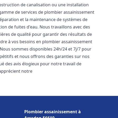
bstruction de canalisation ou une installation
 gamme de services de plombier assainissement
 réparation et la maintenance de systèmes de
tion de fuites d'eau. Nous travaillons avec des
ères de qualité pour garantir des résultats de
dre à vos besoins en plombier assainissement
s. Nous sommes disponibles 24h/24 et 7j/7 pour
étitifs et nous offrons des garanties sur nos
bué des avis élogieux pour notre travail de
s apprécient notre
Plombier assainissement à