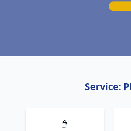
Service: 
🚿