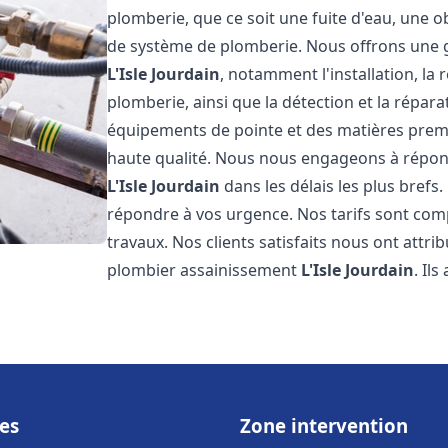
plomberie, que ce soit une fuite d'eau, une o
de système de plomberie. Nous offrons une
L'Isle Jourdain
, notamment l'installation, la
plomberie, ainsi que la détection et la répara
équipements de pointe et des matières premi
haute qualité. Nous nous engageons à répon
L'Isle Jourdain
dans les délais les plus bref
répondre à vos urgence. Nos tarifs sont comp
travaux. Nos clients satisfaits nous ont attri
plombier assainissement
L'Isle Jourdain
. Il
es
Zone intervention