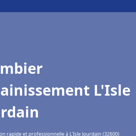
ombier
ainissement L'Isle
urdain
on rapide et professionnelle à L'Isle Jourdain (32600)