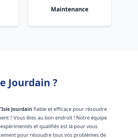
Maintenance
e Jourdain ?
'Isle Jourdain
fiable et efficace pour résoudre
ent ? Vous êtes au bon endroit ! Notre équipe
expérimentés et qualifiés est là pour vous
cacement pour résoudre tous vos problèmes de