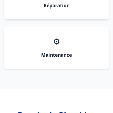
Réparation
⚙️
Maintenance