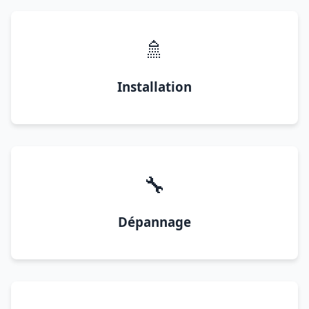
🚿
Installation
🔧
Dépannage