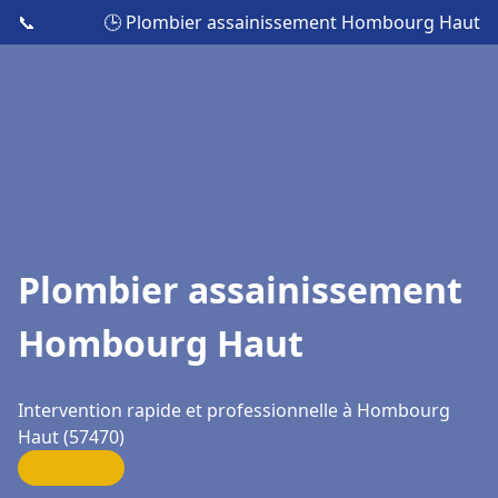
📞
🕒 Plombier assainissement Hombourg Haut
Plombier assainissement
Hombourg Haut
Intervention rapide et professionnelle à Hombourg
Haut (57470)