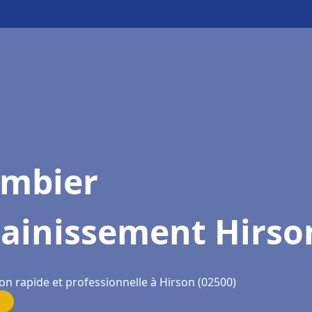
ombier
sainissement Hirso
on rapide et professionnelle à Hirson (02500)