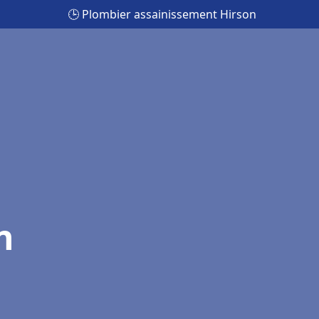
🕒 Plombier assainissement Hirson
n