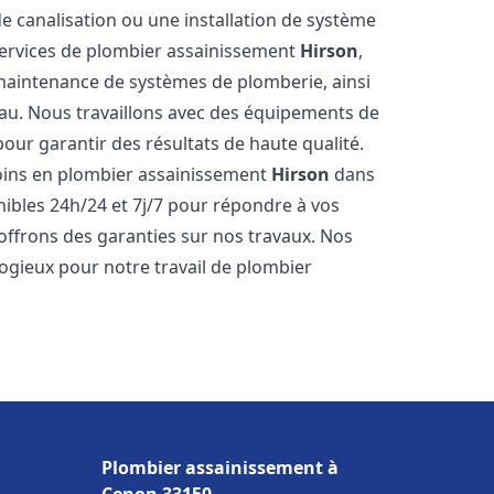
de canalisation ou une installation de système
ervices de plombier assainissement
Hirson
,
a maintenance de systèmes de plomberie, ainsi
'eau. Nous travaillons avec des équipements de
our garantir des résultats de haute qualité.
ins en plombier assainissement
Hirson
dans
nibles 24h/24 et 7j/7 pour répondre à vos
 offrons des garanties sur nos travaux. Nos
élogieux pour notre travail de plombier
Plombier assainissement à