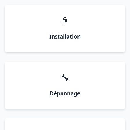
🚿
Installation
🔧
Dépannage