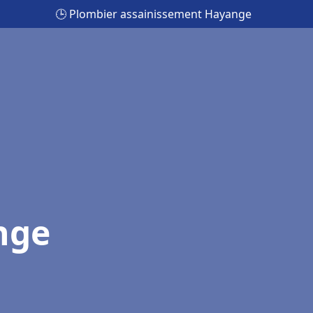
🕒 Plombier assainissement Hayange
nge