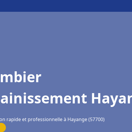
ombier
sainissement Haya
ion rapide et professionnelle à Hayange (57700)