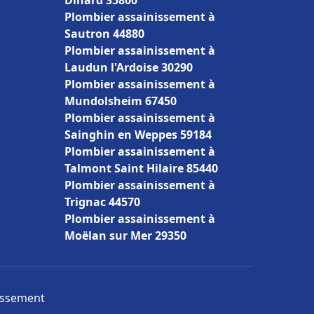
Dinard 35800
Plombier assainissement à
Sautron 44880
Plombier assainissement à
Laudun l'Ardoise 30290
Plombier assainissement à
Mundolsheim 67450
Plombier assainissement à
Sainghin en Weppes 59184
Plombier assainissement à
Talmont Saint Hilaire 85440
Plombier assainissement à
Trignac 44570
Plombier assainissement à
Moëlan sur Mer 29350
nissement