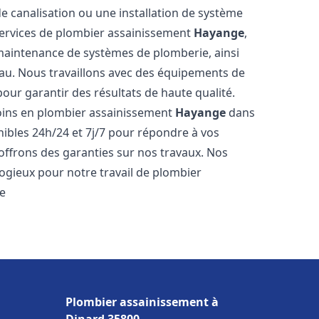
de canalisation ou une installation de système
ervices de plombier assainissement
Hayange
,
a maintenance de systèmes de plomberie, ainsi
'eau. Nous travaillons avec des équipements de
our garantir des résultats de haute qualité.
ins en plombier assainissement
Hayange
dans
nibles 24h/24 et 7j/7 pour répondre à vos
 offrons des garanties sur nos travaux. Nos
élogieux pour notre travail de plombier
re
Plombier assainissement à