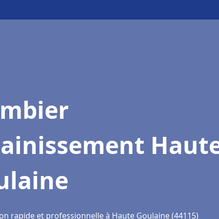
ombier
sainissement Haut
ulaine
ion rapide et professionnelle à Haute Goulaine (44115)