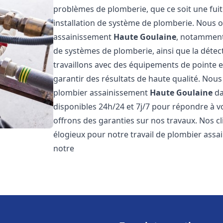
problèmes de plomberie, que ce soit une fuit
installation de système de plomberie. Nous
assainissement
Haute Goulaine
, notamment 
de systèmes de plomberie, ainsi que la détect
travaillons avec des équipements de pointe 
garantir des résultats de haute qualité. No
plombier assainissement
Haute Goulaine
da
disponibles 24h/24 et 7j/7 pour répondre à v
offrons des garanties sur nos travaux. Nos cli
élogieux pour notre travail de plombier ass
notre