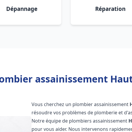
Dépannage
Réparation
lombier assainissement Haut
Vous cherchez un plombier assainissement
résoudre vos problèmes de plomberie et d'as
Notre équipe de plombiers assainissement
H
pour vous aider. Nous intervenons rapidemen